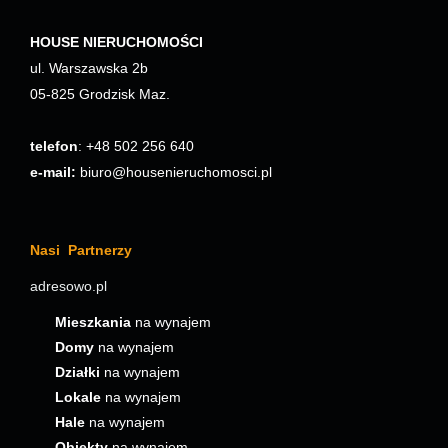
HOUSE NIERUCHOMOŚCI
ul. Warszawska 2b
05-825 Grodzisk Maz.
telefon
: +48 502 256 640
e-mail:
biuro@housenieruchomosci.pl
Nasi Partnerzy
adresowo.pl
Mieszkania
na wynajem
Domy
na wynajem
Działki
na wynajem
Lokale
na wynajem
Hale
na wynajem
Obiekty
na wynajem