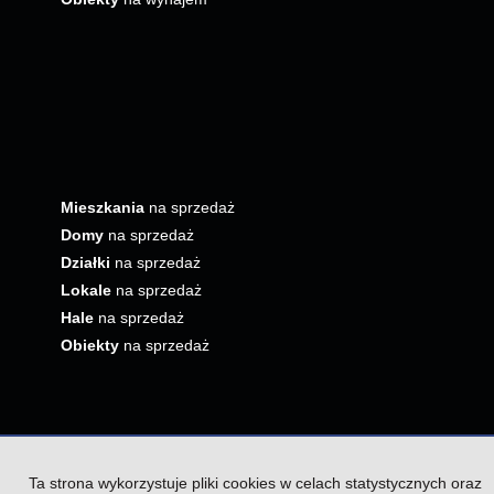
Mieszkania
na sprzedaż
Domy
na sprzedaż
Działki
na sprzedaż
Lokale
na sprzedaż
Hale
na sprzedaż
Obiekty
na sprzedaż
Ta strona wykorzystuje pliki cookies w celach statystycznych oraz