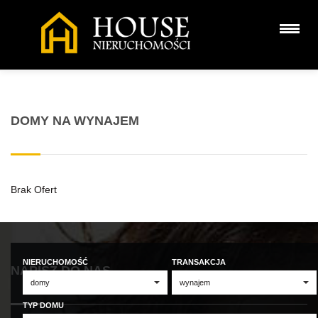
DOMY NA WYNAJEM
Brak Ofert
NIERUCHOMOŚĆ
TRANSAKCJA
NAPISZ DO NAS
TYP DOMU