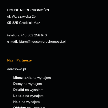
HOUSE NIERUCHOMOŚCI
ul. Warszawska 2b
05-825 Grodzisk Maz.
telefon
: +48 502 256 640
e-mail:
biuro@housenieruchomosci.pl
Nasi Partnerzy
adresowo.pl
Mieszkania
na wynajem
Domy
na wynajem
Działki
na wynajem
Lokale
na wynajem
Hale
na wynajem
Obiekty
na wynajem