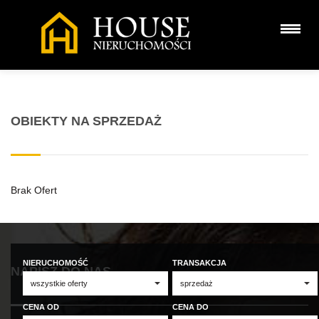
OBIEKTY NA SPRZEDAŻ
Brak Ofert
NIERUCHOMOŚĆ
TRANSAKCJA
NAPISZ DO NAS
CENA OD
CENA DO