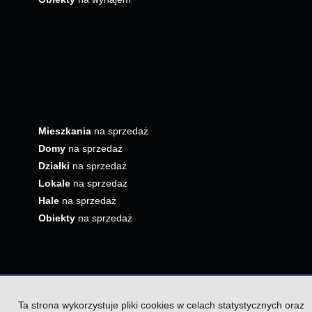
Mieszkania
na sprzedaż
Domy
na sprzedaż
Działki
na sprzedaż
Lokale
na sprzedaż
Hale
na sprzedaż
Obiekty
na sprzedaż
Ta strona wykorzystuje pliki cookies w celach statystycznych oraz