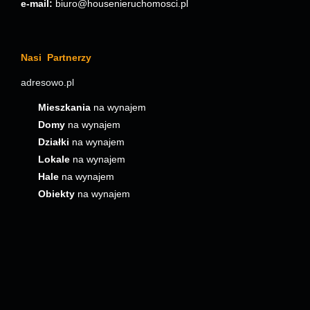
e-mail:
biuro@housenieruchomosci.pl
Nasi Partnerzy
adresowo.pl
Mieszkania
na wynajem
Domy
na wynajem
Działki
na wynajem
Lokale
na wynajem
Hale
na wynajem
Obiekty
na wynajem